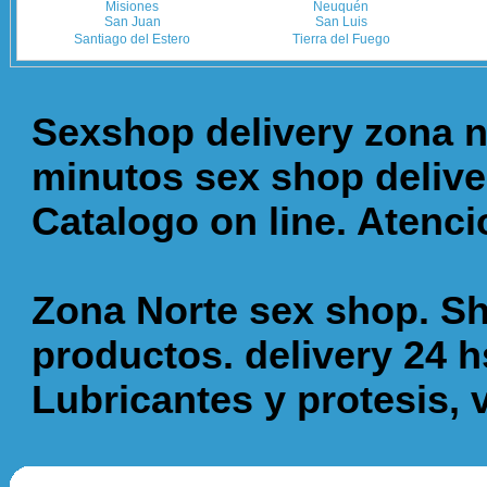
Misiones
Neuquén
San Juan
San Luis
Santiago del Estero
Tierra del Fuego
Sexshop delivery zona n
minutos sex shop delive
Catalogo on line. Atenc
Zona Norte sex shop. 
productos. delivery 24 hs
Lubricantes y protesis, 