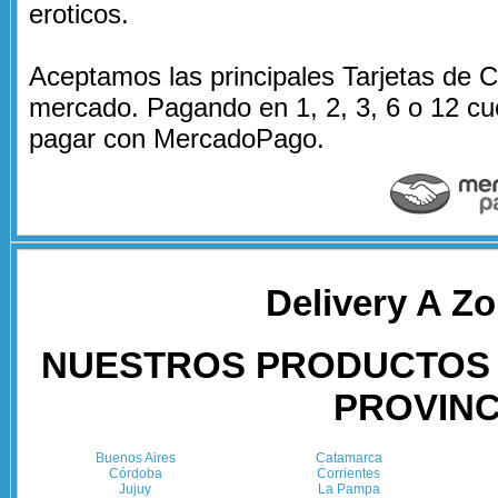
eroticos.
Aceptamos las principales Tarjetas de Cr
mercado. Pagando en 1, 2, 3, 6 o 12 cu
pagar con MercadoPago.
Delivery A Z
NUESTROS PRODUCTOS 
PROVINC
Buenos Aires
Catamarca
Córdoba
Corrientes
Jujuy
La Pampa