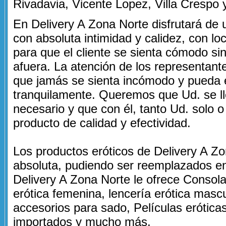
Rivadavia, Vicente Lopez, Villa Crespo y
En Delivery A Zona Norte disfrutará de 
con absoluta intimidad y calidez, con l
para que el cliente se sienta cómodo si
afuera. La atención de los representant
que jamás se sienta incómodo y pueda 
tranquilamente. Queremos que Ud. se lle
necesario y que con él, tanto Ud. solo o
producto de calidad y efectividad.
Los productos eróticos de Delivery A Z
absoluta, pudiendo ser reemplazados en 
Delivery A Zona Norte le ofrece Consol
erótica femenina, lencería erótica masc
accesorios para sado, Películas erótica
importados y mucho más.