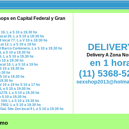
hops en Capital Federal y Gran
 16. L a S 10 a 19.30 hs
ocal 26. L a S 10 a 19:30 hs
8 local 77. L a V 10 a 18:30 hs
DELIVER
al 12. L a S 10 a 19 hs
l Barco Centenera. L a S 10 a 19.30 hs
L a S 10 a 19.30 hs
Delivery A Zona No
6. L a S 10 a 19.30 hs
en 1 hor
S 10 a 19:30 hs
ocal 10. L a S 10 a 19 hs
 S 10 a 19.30 hs
(11) 5368-5
9.30 hs
 S 10 a 19.30 hs
19.30 hs
sexshop2013@hotma
V 10 a 19 hs S 10 a 17 hs
 L a S 10 a 19.30 hs
278. L a S 10 a 19.30 hs
a S 10 a 19.30 hs
 104. L a S 10 a 19.30 hs
7902. L a S 10 a 19.30 hs
 Gal. Site Zen local 9 L a S 10 a 19.30 hs
rmo