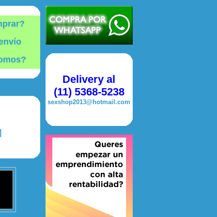
prar?
envío
somos?
Delivery al
(11) 5368-5238
sexshop2013@hotmail.com
M
.